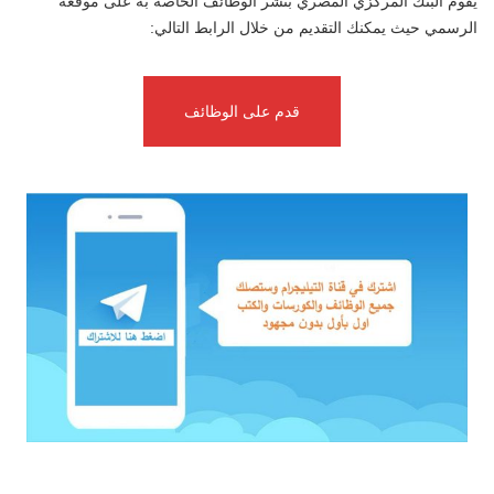
يقوم البنك المركزي المصري بنشر الوظائف الخاصة به على موقعه
الرسمي حيث يمكنك التقديم من خلال الرابط التالي:
قدم على الوظائف