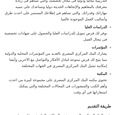
التدريبية محليا ودوليا فى مجال تخصصك والتي تساهم فى زيادة
معرفتك بالمفاهيم والإتجاهات الحديثة دوليا وتساعدك على تنميه
مهاراتك وقدراتك. والتي تساهم في إطلاعك المستمر على احدث طرق
وأساليب العمل الموجودة عالميا.
الدراسات العليا
نوفر لك فرص تمويل للدراسات العليا والحصول على شهادات تخصصية
فى مجال العمل.
المؤتمرات
يشارك البنك المركزي المصري بالعديد من المؤتمرات المحلية والدولية
مما يتيح لك فرص متنوعة لتبادل الأفكار والتواصل مع الآخرين وأيضا
إمكانية تمثيل البنك المركزي المصري في الجهات المختلفة
المكتبة
تحتوي مكتبه البنك المركزى المصرى على مجموعة كبيرة من احدث
وأهم الكتب والمنشورات فى المجالات المختلفة والتي يمكنك
استعاراتها في أي وقت.
طريقة التقديم