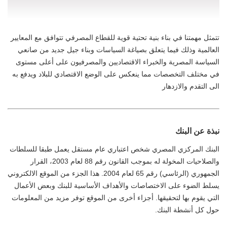
تتمثل مهمتنا في بناء بنية تحتية قوية للقطاع المصرفي تتوافق مع المعايير
العالمية وذلك​ فيما يتعلق بصياغة السياسات وبناء جيل جديد من صانعي
السياسة المصرية والخبراء الاقتصاديين والمصرفيون على أعلى مستوى
في مختلف التخصصات مما ينعكس على الوضع الاقتصادي للبلاد ويدفع به
الى التقدم والازدهار
نبذة عن البنك
البنك المركزي المصري شخص اعتباري عام مستقل يعمل طبقا للسلطات
والصلاحيات المخولة له بموجب القانون رقم 88 لعام 2003، ​​القرار
الجمهوري (الرئاسي) رقم 65 لعام 2004. هذا الجزء من الموقع الالكتروني
يسلط الضوء على الاختصاصات والأهداف الأساسية للبنك وبعض الأعمال
التي يقوم بها لتحقيقها. أجزاء أخرى من الموقع توفر مزيد من المعلومات
حول كل أنشطة البنك.