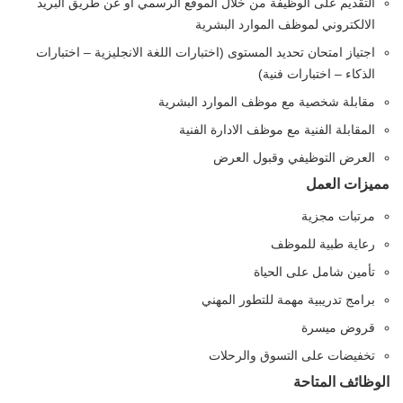
التقديم على الوظيفة من خلال الموقع الرسمي او عن طريق البريد
الالكتروني لموظف الموارد البشرية
اجتياز امتحان تحديد المستوى (اختبارات اللغة الانجليزية – اختبارات
الذكاء – اختبارات فنية)
مقابلة شخصية مع موظف الموارد البشرية
المقابلة الفنية مع موظف الادارة الفنية
العرض التوظيفي وقبول العرض
مميزات العمل
مرتبات مجزية
رعاية طبية للموظف
تأمين شامل على الحياة
برامج تدريبية مهمة للتطور المهني
قروض ميسرة
تخفيضات على التسوق والرحلات
الوظائف المتاحة