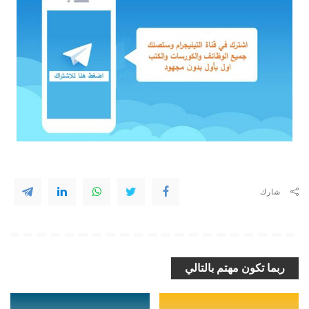
شارك
ربما تكون مهتم بالتالي