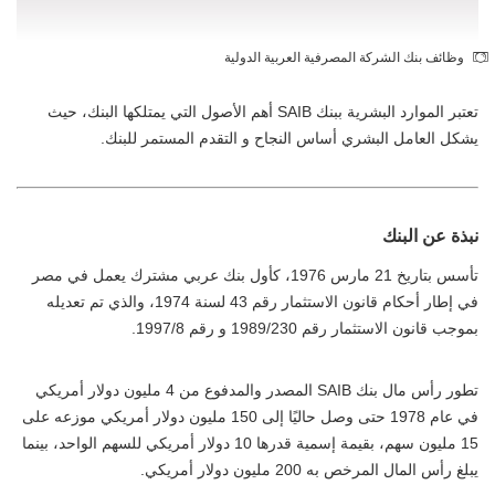
وظائف بنك الشركة المصرفية العربية الدولية
تعتبر الموارد البشرية ببنك SAIB أهم الأصول التي يمتلكها البنك، حيث
يشكل العامل البشري أساس النجاح و التقدم المستمر للبنك.
نبذة عن البنك
تأسس بتاريخ 21 مارس 1976، كأول بنك عربي مشترك يعمل في مصر
في إطار أحكام قانون الاستثمار رقم 43 لسنة 1974، والذي تم تعديله
بموجب قانون الاستثمار رقم 1989/230 و رقم 1997/8.
تطور رأس مال بنك SAIB المصدر والمدفوع من 4 مليون دولار أمريكي
في عام 1978 حتى وصل حاليًا إلى 150 مليون دولار أمريكي موزعه على
15 مليون سهم، بقيمة إسمية قدرها 10 دولار أمريكي للسهم الواحد، بينما
يبلغ رأس المال المرخص به 200 مليون دولار أمريكي.