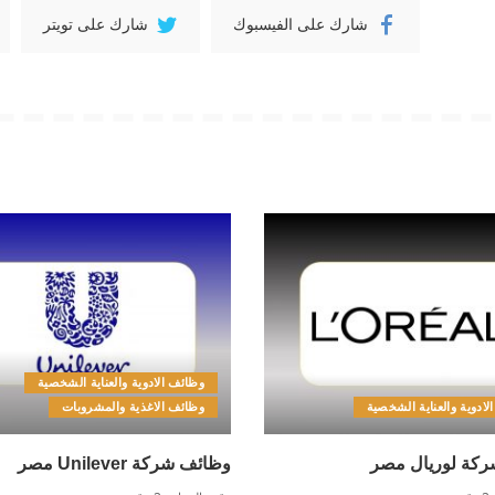
شارك على الفيسبوك
شارك على تويتر
وظائف الادوية والعناية الشخصية
لادوية والعناية الشخصية
وظائف الاغذية والمشروبات
كة لوريال مصر
وظائف شركة Unilever مصر