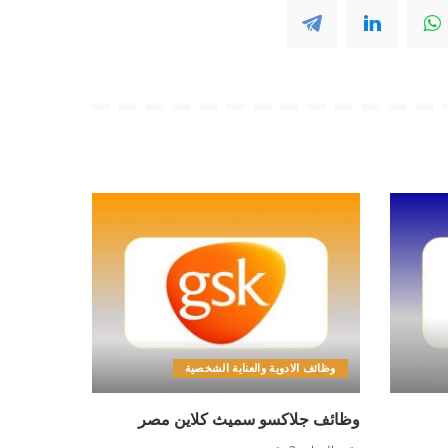
وظائف الادوية والعناية الشخصية
وظائف جلاكسو سميث كلاين مصر