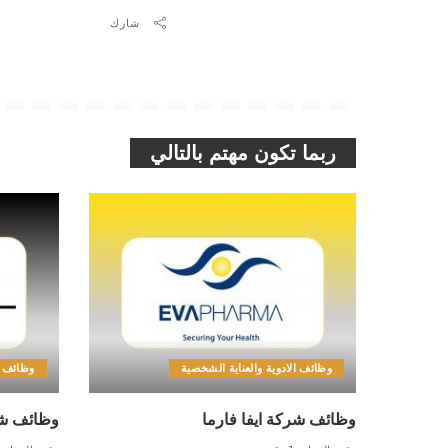
شارك
ربما تكون مهتم بالتالي
وظائف الادوية والعناية الشخصية
وظائف ا
وظائف شركة ايفا فارما
وظائف شر