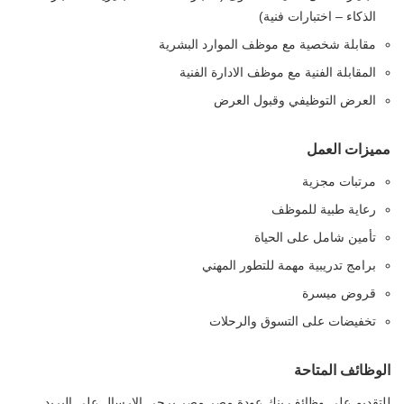
الذكاء – اختبارات فنية)
مقابلة شخصية مع موظف الموارد البشرية
المقابلة الفنية مع موظف الادارة الفنية
العرض التوظيفي وقبول العرض
مميزات العمل
مرتبات مجزية
رعاية طبية للموظف
تأمين شامل على الحياة
برامج تدريبية مهمة للتطور المهني
قروض ميسرة
تخفيضات على التسوق والرحلات
الوظائف المتاحة
للتقديم على وظائف بنك عودة مصر مصر يرجى الارسال على البريد