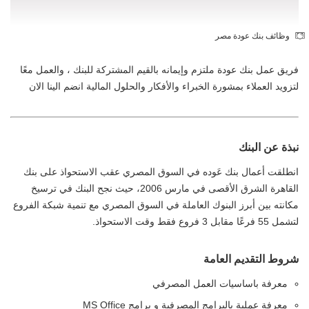
وظائف بنك عودة مصر
فريق عمل بنك عودة ملتزم وإيمانه بالقيم المشتركة للبنك ، والعمل معًا
لتزويد العملاء بمشورة الخبراء والأفكار والحلول المالية انضم الينا الان
نبذة عن البنك
انطلقت أعمال بنك عَوده في السوق المصري عقب الاستحواذ على بنك
القاهرة الشرق الأقصى في مارس 2006، حيث نجح البنك في ترسيخ
مكانته بين أبرز البنوك العاملة في السوق المصري مع تنمية شبكة الفروع
لتشمل 55 فرعًا مقابل 3 فروع فقط وقت الاستحواذ.
شروط التقديم العامة
معرفة باساسيات العمل المصرفي
معرفة عملية بالبرامج المصرفية و برامج MS Office