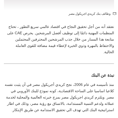
وظائف بنك كريدي اجريكول مصر
نعتقد أنه من أجل تحقيق النجاح في اقتصاد عالمي سريع التطور ، تحتاج
المنظمات المهنية دائمًا إلى توظيف أفضل المرشحين. يحرص CAE على
متابعة هذا المسار من خلال جذب المرشحين المحترفين المحتملين
والاحتفاظ بالمهرة وذوي الخبرة لإعطاء قيمة مضافة للقوى العاملة
الحالية.
نبذة عن البنك
منذ تأسيسه في عام 2006، نجح كريدي أجريكول مصر في أن يثبت نفسه
كلاعبا اساسيا على الساحة الاقتصادية، كونه نموذج للبنك الأوروبي في
مصر. ويلتزم كريدي اجريكول مصر بمزج خبرته العالمية والمحلية لخدمة
عملائه ولدعم التنمية المستدامة، بالاتساق مع رؤية مصر، وذلك في اطار
استراتيجية البنك التي تهدف الي تحقيق الاستدامة عن طريق الإبتكار.