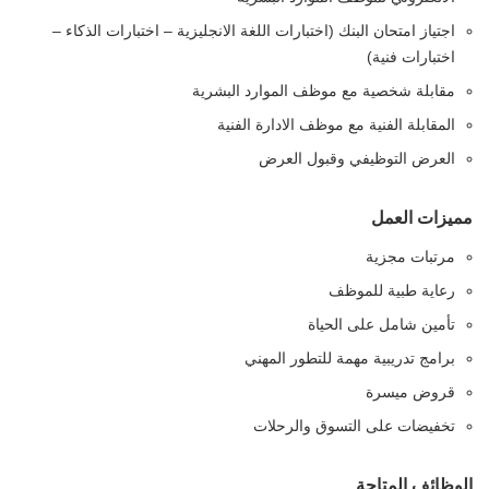
اجتياز امتحان البنك (اختبارات اللغة الانجليزية – اختبارات الذكاء –
اختبارات فنية)
مقابلة شخصية مع موظف الموارد البشرية
المقابلة الفنية مع موظف الادارة الفنية
العرض التوظيفي وقبول العرض
مميزات العمل
مرتبات مجزية
رعاية طبية للموظف
تأمين شامل على الحياة
برامج تدريبية مهمة للتطور المهني
قروض ميسرة
تخفيضات على التسوق والرحلات
الوظائف المتاحة