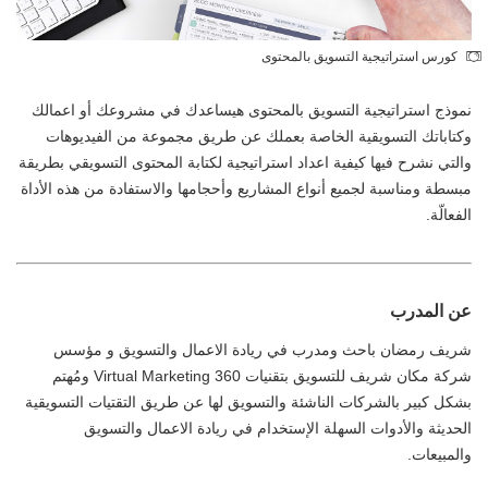
كورس استراتيجية التسويق بالمحتوى
نموذج استراتيجية التسويق بالمحتوى هيساعدك في مشروعك أو اعمالك
وكتاباتك التسويقية الخاصة بعملك عن طريق مجموعة من الفيديوهات
والتي نشرح فيها كيفية اعداد استراتيجية لكتابة المحتوى التسويقي بطريقة
مبسطة ومناسبة لجميع أنواع المشاريع وأحجامها والاستفادة من هذه الأداة
الفعالّة.
عن المدرب
شريف رمضان باحث ومدرب في ريادة الاعمال والتسويق و مؤسس
شركة مكان شريف للتسويق بتقنيات Virtual Marketing 360 ومُهتم
بشكل كبير بالشركات الناشئة والتسويق لها عن طريق التقتيات التسويقية
الحديثة والأدوات السهلة الإستخدام في ريادة الاعمال والتسويق
والمبيعات.