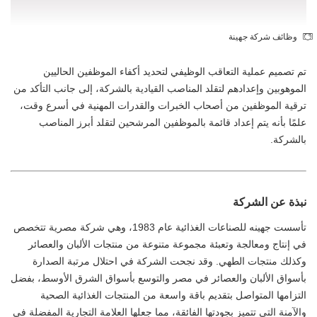
وظائف شركة جهينة
تم تصميم عملية التعاقب الوظيفي لتحديد أكفاء الموظفين الحاليين
الموهوبين وإعدادهم لتقلد المناصب القيادية بالشركة، إلى جانب التأكد من
ترقية الموظفين من أصحاب الخبرات والقدرات المهنية في أسرع وقت،
علمًا بأنه يتم إعداد قائمة بالموظفين المرشحين لتقلد أبرز المناصب
بالشركة.
نبذة عن الشركة
تأسست جهينه للصناعات الغذائية عام 1983، وهي شركة مصرية تتخصص
في إنتاج ومعالجة وتعبئة مجموعة متنوعة من منتجات الألبان والعصائر
وكذلك منتجات الطهي. وقد نجحت الشركة في احتلال مرتبة الصدارة
بأسواق الألبان والعصائر في مصر والتوسع بأسواق الشرق الأوسط، بفضل
التزامها المتواصل بتقديم باقة واسعة من المنتجات الغذائية الصحية
والآمنة التي تتميز بجودتها الفائقة، مما جعلها العلامة التجارية المفضلة في