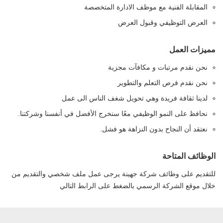
المقابلة الفنية مع موظف الادارة المتخصصة
العرض التوظيفي وقبول العرض
مميزات العمل
نحن نقدم مرتبات و مكافآت مجزية
نحن نقدم فرص التعلم والتطوير
لدينا ثقافة فريدة وهي تحويل شغف الناس الى عمل
نحافظ على النمو الوظيفي معًا سنخرج الأفضل في أنفسنا وشركتنا.
نعتقد أن النجاح بدون النزاهة هو فشل.
الوظائف المتاحة
للتقديم على وظائف شركة جهينة يرجى عمل ملف شخصي والتقديم من
خلال موقع الشركة الرسمي بالضغط على الرابط التالي