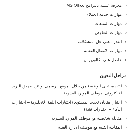
معرفة عملية بالبرامج MS Office
مهارات خدمة العملاء
مهارات المبيعات
مهارات التفاوض
القدرة على حل المشكلات
مهارات الاتصال الفعالة
حاصل على بكالوريوس
مراحل التعيين
التقديم على الوظيفة من خلال الموقع الرسمي او عن طريق البريد
الالكتروني لموظف الموارد البشرية
اجتياز امتحان تحديد المستوى (اختبارات اللغة الانجليزية – اختبارات
الذكاء – اختبارات فنية)
مقابلة شخصية مع موظف الموارد البشرية
المقابلة الفنية مع موظف الادارة الفنية