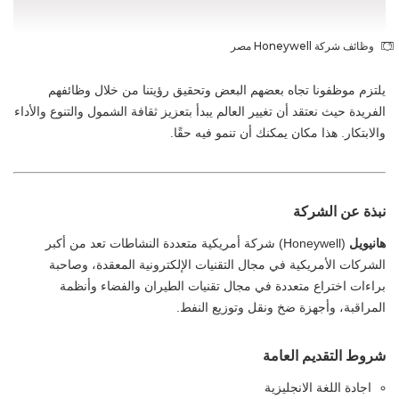
وظائف شركة Honeywell مصر
يلتزم موظفونا تجاه بعضهم البعض وتحقيق رؤيتنا من خلال وظائفهم
الفريدة حيث نعتقد أن تغيير العالم يبدأ بتعزيز ثقافة الشمول والتنوع والأداء
والابتكار. هذا مكان يمكنك أن تنمو فيه حقًا.
نبذة عن الشركة
هانيويل
(Honeywell) شركة أمريكية متعددة النشاطات تعد من أكبر
الشركات الأمريكية في مجال التقنيات الإلكترونية المعقدة، وصاحبة
براءات اختراع متعددة في مجال تقنيات الطيران والفضاء وأنظمة
المراقبة، وأجهزة ضخ ونقل وتوزيع النفط.
شروط التقديم العامة
اجادة اللغة الانجليزية