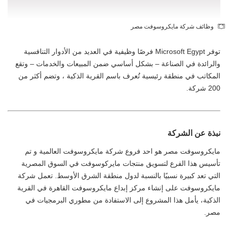
وظائف شركة مايكروسوفت مصر
توفر Microsoft Egypt فرصًا وظيفية في العديد من الأدوار التنافسية
والرائدة في الصناعة – بشكل أساسي ضمن المبيعات والخدمات – وتقع
المكاتب في منطقة رئيسية تُعرف باسم القرية الذكية ، وتضم أكثر من
200 شركة.
نبذة عن الشركة
مايكروسوفت مصر هو احد فروع شركة مايكروسوفت العالمية و تم
تأسيس هذا الفرع لتسويق منتجات مايركوسوفت في السوق المصرية
التي تعد كبيرة نسبيًا بالنسبة لدول منطقة الشرق الأوسط. تعمل شركة
مايكروسوفت على إنشاء مركز إبداع مايكروسوفت القاهرة في القرية
الذكية، يأمل هذا المشروع إلى الاستفادة من مطوري البرمجيات في
مصر.